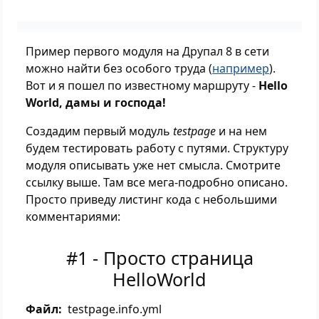
Пример первого модуля на Друпал 8 в сети
можно найти без особого труда (
например
).
Вот и я пошел по известному маршруту -
Hello
World, дамы и господа!
Создадим первый модуль
testpage
и на нем
будем тестировать работу с путями. Структуру
модуля описывать уже нет смысла. Смотрите
ссылку выше. Там все мега-подробно описано.
Просто приведу листинг кода с небольшими
комментариями:
#1 - Просто страница
HelloWorld
Файл
testpage.info.yml