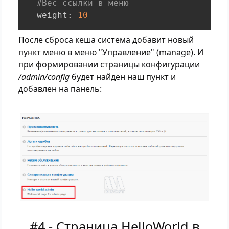
#Вес ссылки в меню
  weight
:
10
После сброса кеша система добавит новый
пункт меню в меню "Управление" (manage). И
при формировании страницы конфигурации
/admin/config
будет найден наш пункт и
добавлен на панель:
#4 - Страница HelloWorld в