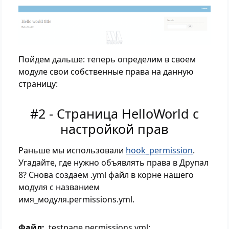
Пойдем дальше: теперь определим в своем
модуле свои собственные права на данную
страницу:
#2 - Страница HelloWorld с
настройкой прав
Раньше мы использовали
hook_permission
.
Угадайте, где нужно объявлять права в Друпал
8? Снова создаем .yml файл в корне нашего
модуля c названием
имя_модуля.permissions.yml.
Файл
testpage.permissions.yml: