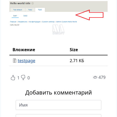
Вложение
Size
testpage
2.71 КБ
прос
479
1
0
Добавить комментарий