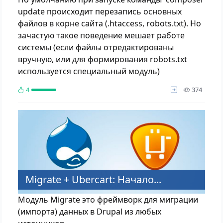
update происходит перезапись основных
файлов в корне сайта (.htaccess, robots.txt). Но
зачастую такое поведение мешает работе
системы (если файлы отредактированы
вручную, или для формирования robots.txt
используется специальный модуль)
просм
4
374
Migrate + Ubercart: Начало...
Модуль Migrate это фреймворк для миграции
(импорта) данных в Drupal из любых