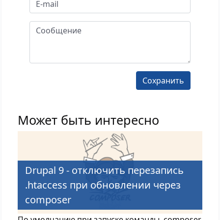
Может быть интересно
Drupal 9 - отключить перезапись
.htaccess при обновлении через
composer
По умолчанию при запуске команды composer