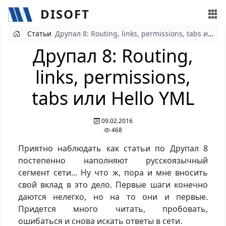
DISOFT
Перейти к основному содержанию
Статьи
Друпал 8: Routing, links, permissions, tabs или Hello YML
Друпал 8: Routing,
links, permissions,
tabs или Hello YML
09.02.2016
468
Приятно наблюдать как статьи по Друпал 8
постепенно наполняют русскоязычный
сегмент сети... Ну что ж, пора и мне вносить
свой вклад в это дело. Первые шаги конечно
даются нелегко, но на то они и первые.
Придется много читать, пробовать,
ошибаться и снова искать ответы в сети.