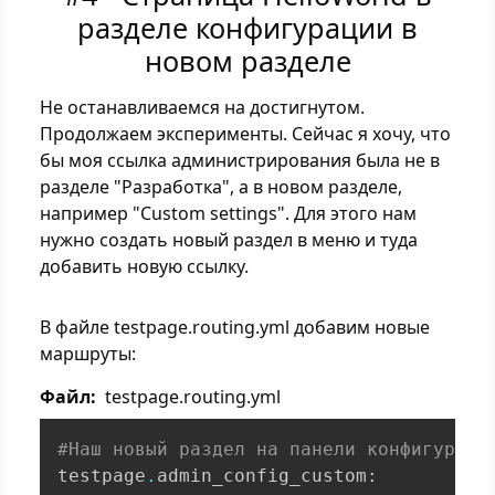
разделе конфигурации в
новом разделе
Не останавливаемся на достигнутом.
Продолжаем эксперименты. Сейчас я хочу, что
бы моя ссылка администрирования была не в
разделе "Разработка", а в новом разделе,
например "Custom settings". Для этого нам
нужно создать новый раздел в меню и туда
добавить новую ссылку.
В файле testpage.routing.yml добавим новые
маршруты:
Файл
testpage.routing.yml
#Наш новый раздел на панели конфигураци
testpage
.
admin_config_custom
: