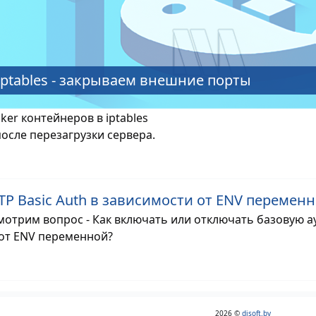
 iptables - закрываем внешние порты
er контейнеров в iptables
осле перезагрузки сервера.
TTP Basic Auth в зависимости от ENV переме
смотрим вопрос - Как включать или отключать базовую 
 от ENV переменной?
2026 ©
disoft.by