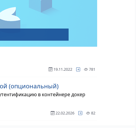
просмотр
19.11.2022
781
нной (опциональный)
аутентификацию в контейнере докер
просмотра
22.02.2026
82