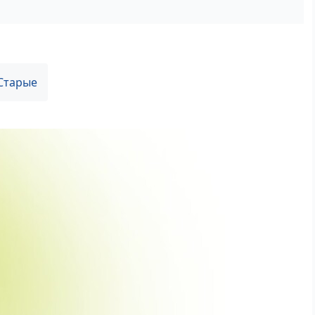
Старые