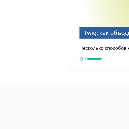
Twig: как объе
Несколько способов к
3