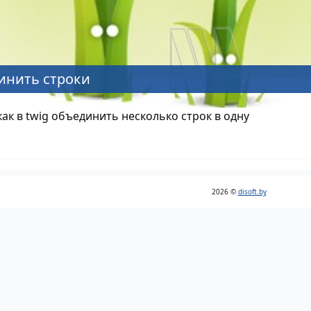
динить строки
ак в twig объединить несколько строк в одну
2026 ©
disoft.by