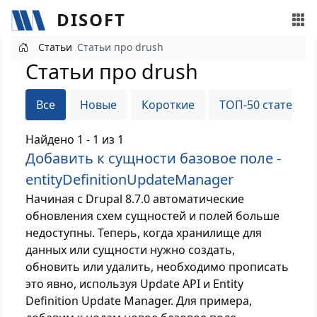
DISOFT
Перейти к основному содержанию
Статьи
Статьи про drush
Статьи про drush
Все
Новые
Короткие
ТОП-50 статей
Найдено 1 - 1 из 1
Добавить к сущности базовое поле -
entityDefinitionUpdateManager
Начиная с Drupal 8.7.0 автоматические
обновления схем сущностей и полей больше
недоступны. Теперь, когда хранилище для
данных или сущности нужно создать,
обновить или удалить, необходимо прописать
это явно, используя Update API и Entity
Definition Update Manager. Для примера,