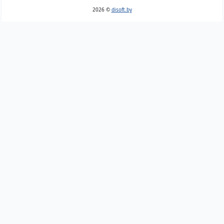
2026 ©
disoft.by