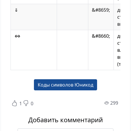
⇓
&#8659;
двой
стрел
вниз
⇔
&#8660;
двой
стрел
влево
впра
(туда
Коды символов Юникод
прос
299
1
0
Добавить комментарий