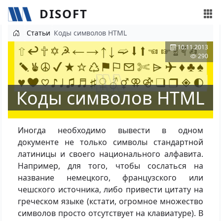
DISOFT
Перейти к основному содержанию
Статьи
Коды символов HTML
10.11.2013
290
Коды символов HTML
Иногда необходимо вывести в одном
документе не только символы стандартной
латиницы и своего национального алфавита.
Например, для того, чтобы сослаться на
название немецкого, французского или
чешского источника, либо привести цитату на
греческом языке (кстати, огромное множество
символов просто отсутствует на клавиатуре). В