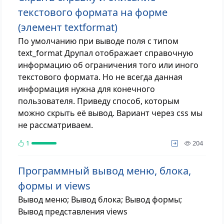
текстового формата на форме
(элемент textformat)
По умолчанию при выводе поля с типом
text_format Друпал отображает справочную
информацию об ограничения того или иного
текстового формата. Но не всегда данная
информация нужна для конечного
пользователя. Приведу способ, которым
можно скрыть её вывод. Вариант через css мы
не рассматриваем.
просм
1
204
Программный вывод меню, блока,
формы и views
Вывод меню; Вывод блока; Вывод формы;
Вывод представления views