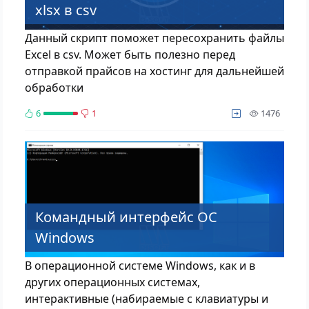
xlsx в csv
Данный скрипт поможет пересохранить файлы
Excel в csv. Может быть полезно перед
отправкой прайсов на хостинг для дальнейшей
обработки
просм
6
1
1476
Командный интерфейс ОС
Windows
В операционной системе Windows, как и в
других операционных системах,
интерактивные (набираемые с клавиатуры и