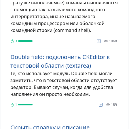
сразу же выполняемые) команды выполняются
с помощью так называемого командного
интерпретатора, иначе называемого
командным процессором или оболочкой
командной строки (command shell).
просм
3
1068
Double field: подключить CKEditor к
текстовой области (textarea)
Те, кто использует модуль Double field могли
заметить, что в текстовой области отсутствует
редактор. Бывают случаи, когда для удобства
наполнения он просто необходим.
просм
1
189
Скрыть справку и описание